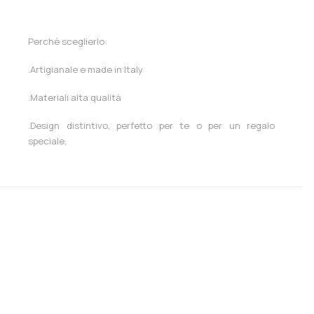
Perchè sceglierlo:
.Artigianale e made in Italy
.Materiali alta qualità
.Design distintivo, perfetto per te o per un regalo
speciale.