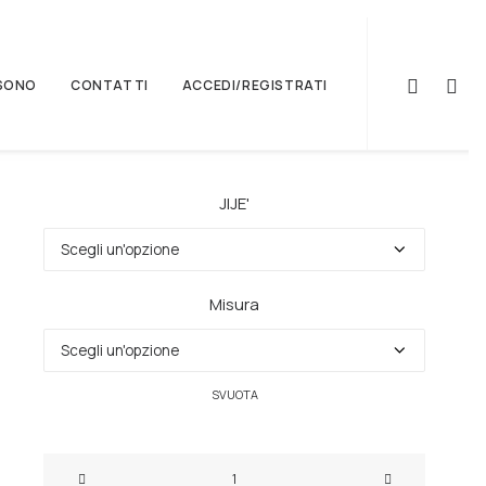
 SONO
CONTATTI
ACCEDI/REGISTRATI
JIJE'
Misura
svuota
bracciale